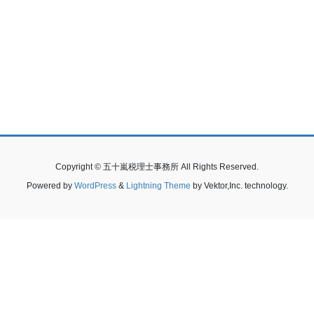
Copyright © 五十嵐税理士事務所 All Rights Reserved.
Powered by
WordPress
&
Lightning Theme
by Vektor,Inc. technology.