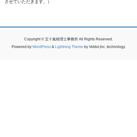
させていただきます。）
Copyright © 五十嵐税理士事務所 All Rights Reserved.
Powered by
WordPress
&
Lightning Theme
by Vektor,Inc. technology.